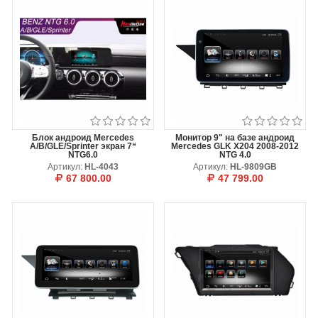
Блок андроид Mercedes
Монитор 9" на базе андроид
A/B/GLE/Sprinter экран 7“
Mercedes GLK X204 2008-2012
NTG6.0
NTG 4.0
Артикул:
HL-4043
Артикул:
HL-9809GB
67 800.00
47 799.00
В КОРЗИНУ
ОТЛОЖИТЬ
В КОРЗИНУ
ОТЛОЖИТЬ