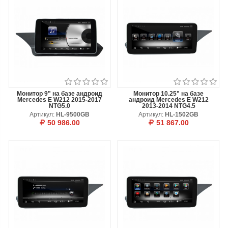
Монитор 9" на базе андроид
Монитор 10.25" на базе
Mercedes E W212 2015-2017
андроид Mercedes E W212
NTG5.0
2013-2014 NTG4.5
Артикул:
HL-9500GB
Артикул:
HL-1502GB
50 986.00
51 867.00
В КОРЗИНУ
ОТЛОЖИТЬ
В КОРЗИНУ
ОТЛОЖИТЬ