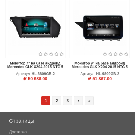
Монитор 7" на базе андроид
Монитор 9" на базе андроид
Mercedes GLK X204 2015 NTG 5
Mercedes GLK X204 2015 NTG 5
Артикул:
HL-8809GB-2
Артикул:
HL-9809GB-2
50 986.00
51 867.00
В КОРЗИНУ
ОТЛОЖИТЬ
В КОРЗИНУ
ОТЛОЖИТЬ
1
2
3
Страницы
Доставка