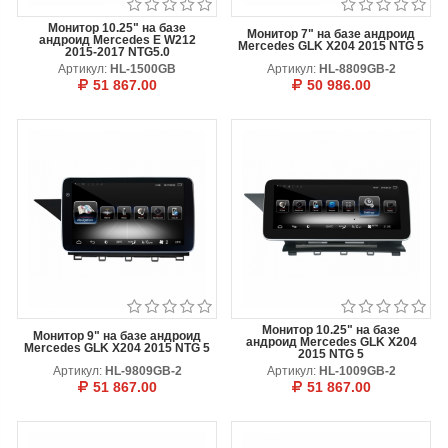
Монитор 10.25" на базе
Монитор 7" на базе андроид
андроид Mercedes E W212
Mercedes GLK X204 2015 NTG 5
2015-2017 NTG5.0
Артикул:
HL-1500GB
Артикул:
HL-8809GB-2
51 867.00
50 986.00
В КОРЗИНУ
ОТЛОЖИТЬ
В КОРЗИНУ
ОТЛОЖИТЬ
Монитор 10.25" на базе
Монитор 9" на базе андроид
андроид Mercedes GLK X204
Mercedes GLK X204 2015 NTG 5
2015 NTG 5
Артикул:
HL-9809GB-2
Артикул:
HL-1009GB-2
51 867.00
51 867.00
В КОРЗИНУ
ОТЛОЖИТЬ
В КОРЗИНУ
ОТЛОЖИТЬ