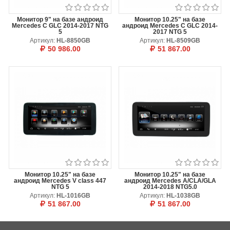
Монитор 9" на базе андроид
Монитор 10.25" на базе
Mercedes C GLC 2014-2017 NTG
андроид Mercedes C GLC 2014-
5
2017 NTG 5
Артикул:
HL-8850GB
Артикул:
HL-8509GB
50 986.00
51 867.00
В КОРЗИНУ
ОТЛОЖИТЬ
В КОРЗИНУ
ОТЛОЖИТЬ
Монитор 10.25" на базе
Монитор 10.25" на базе
андроид Mercedes V class 447
андроид Mercedes A/CLA/GLA
NTG 5
2014-2018 NTG5.0
Артикул:
HL-1016GB
Артикул:
HL-1038GB
51 867.00
51 867.00
В КОРЗИНУ
ОТЛОЖИТЬ
В КОРЗИНУ
ОТЛОЖИТЬ