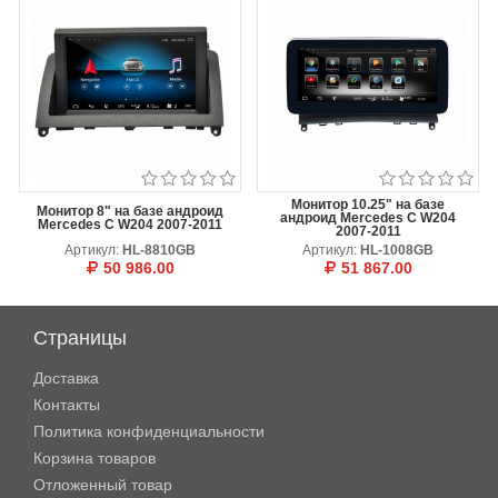
Монитор 10.25" на базе
Монитор 8" на базе андроид
андроид Mercedes C W204
Mercedes C W204 2007-2011
2007-2011
Артикул:
HL-8810GB
Артикул:
HL-1008GB
50 986.00
51 867.00
В КОРЗИНУ
ОТЛОЖИТЬ
В КОРЗИНУ
ОТЛОЖИТЬ
Страницы
Доставка
Контакты
Политика конфиденциальности
Корзина товаров
Отложенный товар