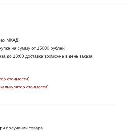
елах МКАД
упке на сумму от 15000 рублей
а до 13:00 доставка возможна в день заказа
тор стоимости
)
(
калькулятор стоимости
)
ри получении товара