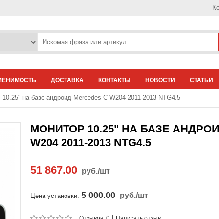
Ко
МЕНИМОСТЬ
ДОСТАВКА
КОНТАКТЫ
НОВОСТИ
СТАТЬИ
 10.25" на базе андроид Mercedes C W204 2011-2013 NTG4.5
МОНИТОР 10.25" НА БАЗЕ АНДРО
W204 2011-2013 NTG4.5
51 867.00
руб.
/шт
5 000.00
руб.
/шт
Цена установки:
|
Отзывов: 0
Написать отзыв