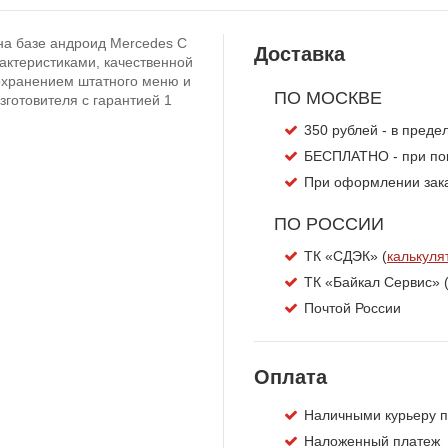
на базе андроид Mercedes C
Доставка
актеристиками, качественной
сохранением штатного меню и
ПО МОСКВЕ
зготовителя с гарантией 1
350 рублей - в пред
БЕСПЛАТНО - при пок
При оформлении заказ
ПО РОССИИ
ТК «СДЭК» (
калькуля
ТК «Байкал Сервис» 
Почтой России
Оплата
Наличными курьеру п
Наложенный платеж