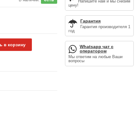
Напишите нам и мы снизим
цену!
Гарантия
Гарантия производителя 1
год
ь в корзину
Whatsapp чат с
оператором
Мы ответим на любые Ваши
вопросы