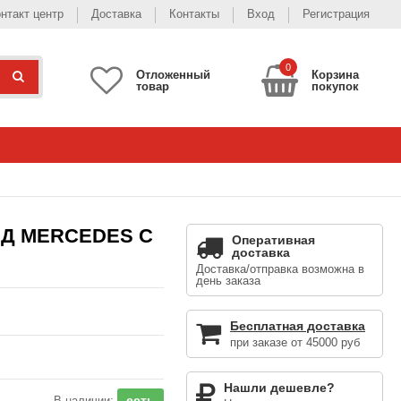
нтакт центр
Доставка
Контакты
Вход
Регистрация
0
Отложенный
Корзина
товар
покупок
ИД MERCEDES C
Оперативная
доставка
Доставка/отправка возможна в
день заказа
Бесплатная доставка
при заказе от 45000 руб
Нашли дешевле?
есть
В наличии: