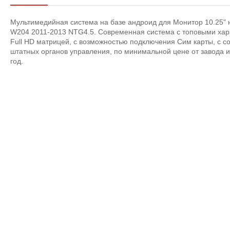
Мультимедийная система на базе андроид для Монитор 10.25" 
W204 2011-2013 NTG4.5. Современная система с топовыми хар
Full HD матрицей, с возможностью подключения Сим карты, с 
штатных органов управления, по минимальной цене от завода и
год.