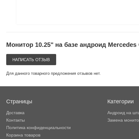
Монитор 10.25" на базе андроид Mercedes
НАПИСАТЬ ОТЗЫВ
Для данного товарного предложения отзывов нет.
Страницы
Категории
Доставка
Андроид на шт
Контакты
Замена монит
Политика конфиденциальности
Корзина товаров