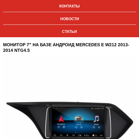
КОНТАКТЫ
НОВОСТИ
СТАТЬИ
МОНИТОР 7" НА БАЗЕ АНДРОИД MERCEDES E W212 2013-
2014 NTG4.5