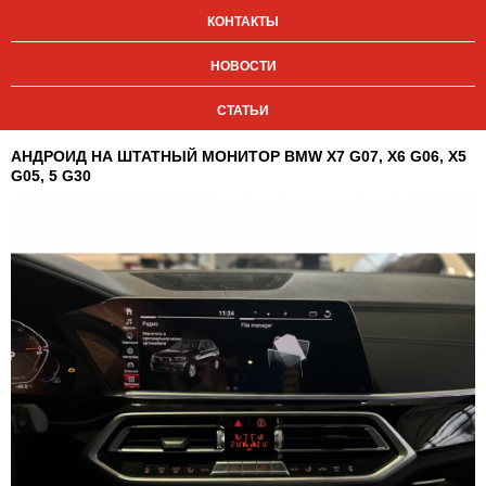
КОНТАКТЫ
НОВОСТИ
СТАТЬИ
АНДРОИД НА ШТАТНЫЙ МОНИТОР BMW X7 G07, X6 G06, X5
G05, 5 G30
хит