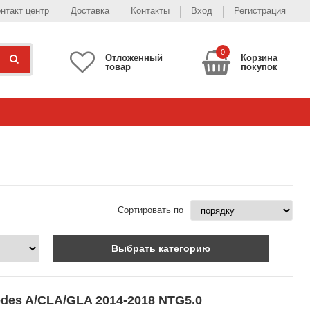
нтакт центр
Доставка
Контакты
Вход
Регистрация
0
Отложенный
Корзина
товар
покупок
Сортировать по
Выбрать категорию
edes A/CLA/GLA 2014-2018 NTG5.0