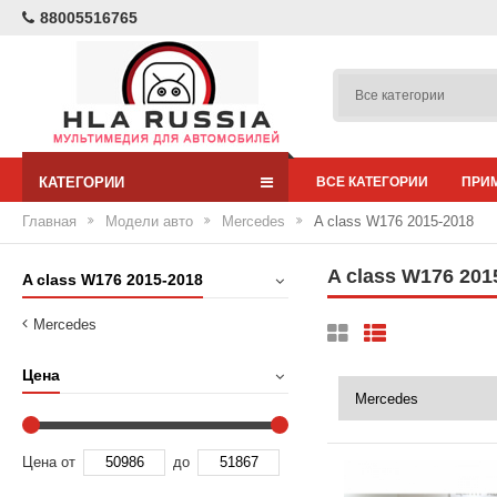
88005516765
КАТЕГОРИИ
ВСЕ КАТЕГОРИИ
ПРИ
Главная
Модели авто
Mercedes
A class W176 2015-2018
A class W176 201
A class W176 2015-2018
Mercedes
Цена
Цена от
до