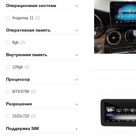
Операционная система
Андроид 11
(2)
Оперативная память
8gb
(2)
Внутренняя память
128gb
(2)
Процессор
MTK8788
(2)
Разрешение
1920х720
(2)
Поддержка SIM