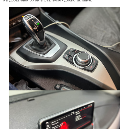
мы добавляем орган управления - джойстик Idrive.